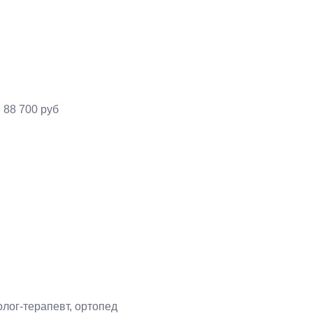
е
88 700 руб
лог-терапевт, ортопед