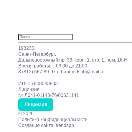
Врачи
О нас
Отзывы
Акции
Статьи
Контакты
Найти:
193230,
Санкт-Петербург,
Дальневосточный пр. 33, корп. 1, стр. 1, пом. 16-Н
Время работы: с 09:00 до 21:00
8 (812) 667-89-97
urbanmedspb@mail.ru
ИНН: 7808043833
Лицензия
№ Л041-01148-76/00631141
Лицензия
©
2026
Политика конфиденциальности
Создание сайта: trendspb