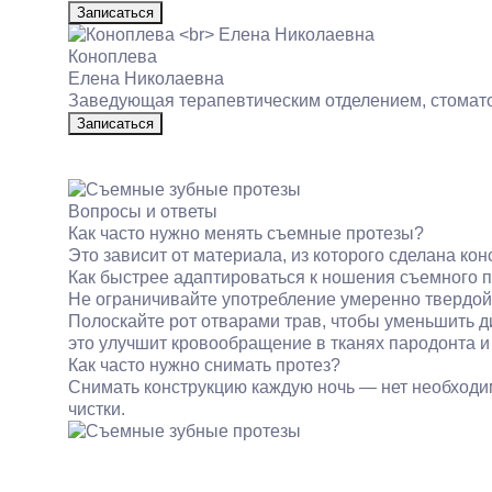
Записаться
Коноплева
Елена Николаевна
Заведующая терапевтическим отделением, стомато
Записаться
Вопросы и ответы
Как часто нужно менять съемные протезы?
Это зависит от материала, из которого сделана ко
Как быстрее адаптироваться к ношения съемного 
Не ограничивайте употребление умеренно твердой
Полоскайте рот отварами трав, чтобы уменьшить д
это улучшит кровообращение в тканях пародонта 
Как часто нужно снимать протез?
Снимать конструкцию каждую ночь — нет необходим
чистки.
Услуги
Цены