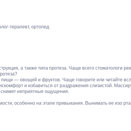
лог-терапевт, ортопед
нструкция, а также типа протеза. Чаще всего стоматологи р
протеза?
 пищи — овощей и фруктов. Чаще говорите или читайте всл
искомфорт и избавиться от раздражения слизистой. Масси
и снимет неприятные ощущения.
ости, особенно на этапе привыкания. Вынимать ее изо рт