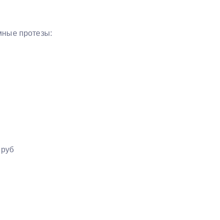
мные протезы:
 руб