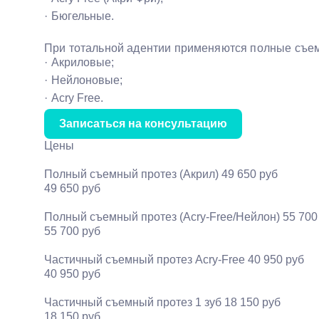
Бюгельные.
При тотальной адентии применяются полные съе
Акриловые;
Нейлоновые;
Acry Free.
Записаться на консультацию
Цены
Полный съемный протез (Акрил)
49 650 руб
49 650 руб
Полный съемный протез (Аcry-Free/Нейлон)
55 700
55 700 руб
Частичный съемный протез Аcry-Free
40 950 руб
40 950 руб
Частичный съемный протез 1 зуб
18 150 руб
18 150 руб