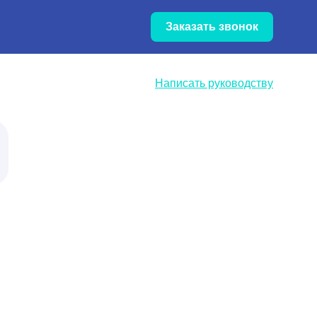
Обновление цен — уточняйте
Заказать звонок
цены по телефону
Написать руководству