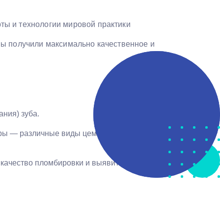
ты и технологии мировой практики
Вы получили максимально качественное и
ния) зуба.
ры — различные виды цементов, в том числе
 качество пломбировки и выявить участки с