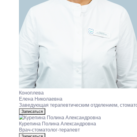
Коноплева
Елена Николаевна
Заведующая терапевтическим отделением, стомато
Записаться
Курепина Полина Александровна
Врач‑стоматолог‑терапевт
Записаться