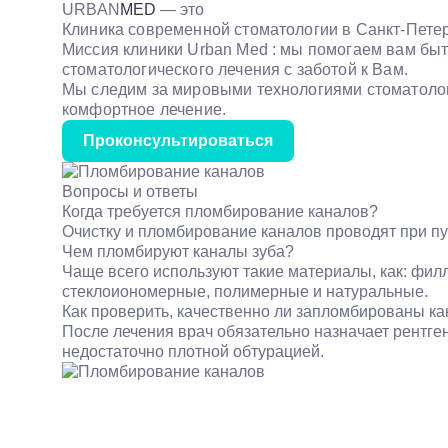
URBAN
MED
— это
Клиника современной стоматологии в Санкт-Петер
Миссия клиники Urban Med : мы помогаем вам бы
стоматологического лечения с заботой к Вам.
Мы следим за мировыми технологиями стоматологи
комфортное лечение.
Проконсультироваться
Вопросы и ответы
Когда требуется пломбирование каналов?
Очистку и пломбирование каналов проводят при пул
Чем пломбируют каналы зуба?
Чаще всего используют такие материалы, как: фи
стеклоиономерные, полимерные и натуральные.
Как проверить, качественно ли запломбированы к
После лечения врач обязательно назначает рентген
недостаточно плотной обтурацией.
Услуги
Цены
Врачи