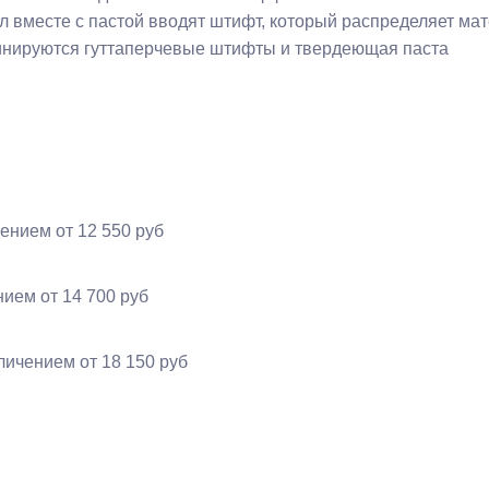
 вместе с пастой вводят штифт, который распределяет мате
бинируются гуттаперчевые штифты и твердеющая паста
чением
от 12 550 руб
ением
от 14 700 руб
еличением
от 18 150 руб