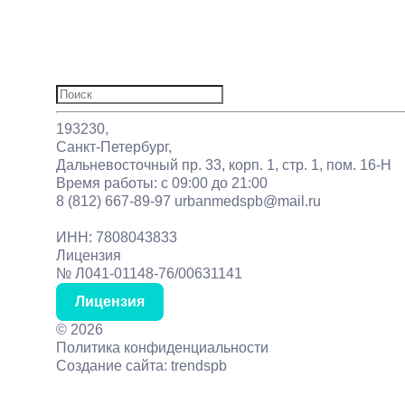
О нас
Отзывы
Акции
Статьи
Контакты
Найти:
193230,
Санкт-Петербург,
Дальневосточный пр. 33, корп. 1, стр. 1, пом. 16-Н
Время работы: с 09:00 до 21:00
8 (812) 667-89-97
urbanmedspb@mail.ru
ИНН: 7808043833
Лицензия
№ Л041-01148-76/00631141
Лицензия
©
2026
Политика конфиденциальности
Создание сайта: trendspb