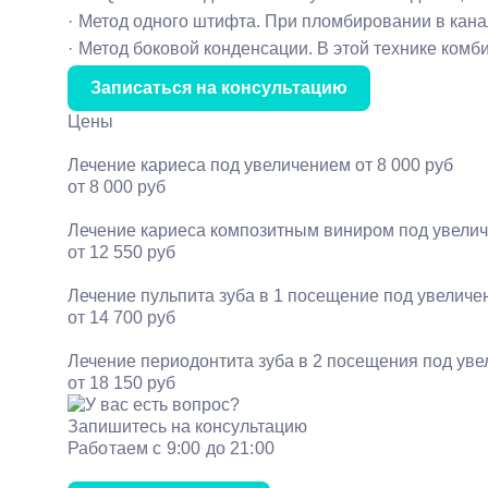
Метод одного штифта. При пломбировании в канал
Метод боковой конденсации. В этой технике ком
Записаться на консультацию
Цены
Лечение кариеса под увеличением
от 8 000 руб
от 8 000 руб
Лечение кариеса композитным виниром под увели
от 12 550 руб
Лечение пульпита зуба в 1 посещение под увелич
от 14 700 руб
Лечение периодонтита зуба в 2 посещения под ув
от 18 150 руб
Запишитесь на консультацию
Работаем с 9:00 до 21:00