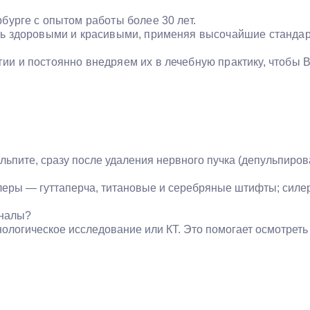
бурге с опытом работы более 30 лет.
ть здоровыми и красивыми, применяя высочайшие стандар
и и постоянно внедряем их в лечебную практику, чтобы 
ьпите, сразу после удаления нервного пучка (депульпирова
ллеры — гуттаперча, титановые и серебряные штифты; силе
аналы?
ологическое исследование или КТ. Это помогает осмотреть