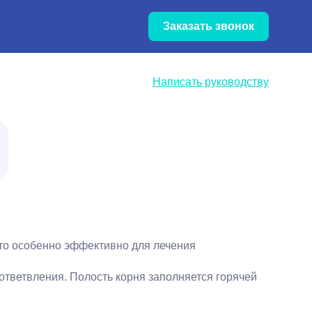
Обновление цен — уточняйте
Заказать звонок
цены по телефону
Написать руководству
то особенно эффективно для лечения
ответвления. Полость корня заполняется горячей