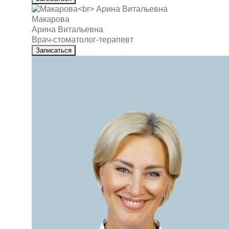
Макарова
Арина Витальевна
Врач‑стоматолог‑терапевт
Записаться