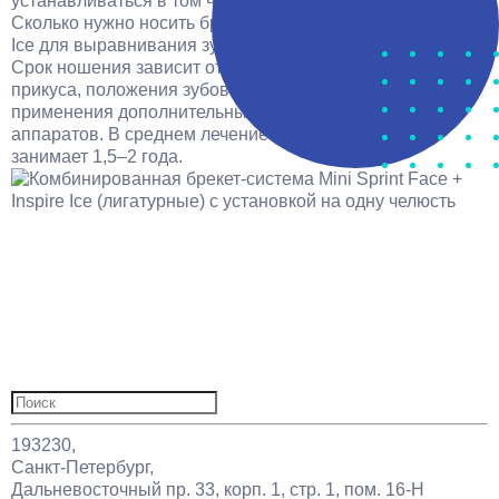
устанавливаться в том числе пациентам с гальванозом.
Сколько нужно носить брекеты Mini-Sprint Face + Inspire
Ice для выравнивания зубов?
Срок ношения зависит от ситуации: особенностей
прикуса, положения зубов, необходимости удаления и
применения дополнительных ортодонтических
аппаратов. В среднем лечение на брекет-системе
занимает 1,5–2 года.
Услуги
Цены
Врачи
О нас
Отзывы
Акции
Статьи
Контакты
Найти:
193230,
Санкт-Петербург,
Дальневосточный пр. 33, корп. 1, стр. 1, пом. 16-Н