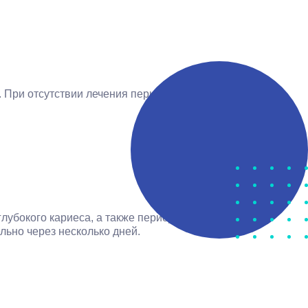
Записат
 При отсутствии лечения периодонтит приводит к
убокого кариеса, а также периодонтита. Боль
льно через несколько дней.