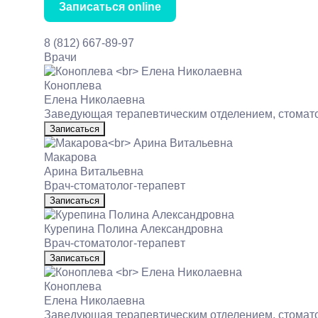
Записаться online
8 (812) 667-89-97
Врачи
Коноплева
Елена Николаевна
Заведующая терапевтическим отделением, стомато
Записаться
Макарова
Арина Витальевна
Врач‑стоматолог‑терапевт
Записаться
Курепина Полина Александровна
Врач‑стоматолог‑терапевт
Записаться
Коноплева
Елена Николаевна
Заведующая терапевтическим отделением, стомато