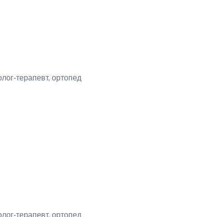
лог-терапевт, ортопед
лог-терапевт, ортопед