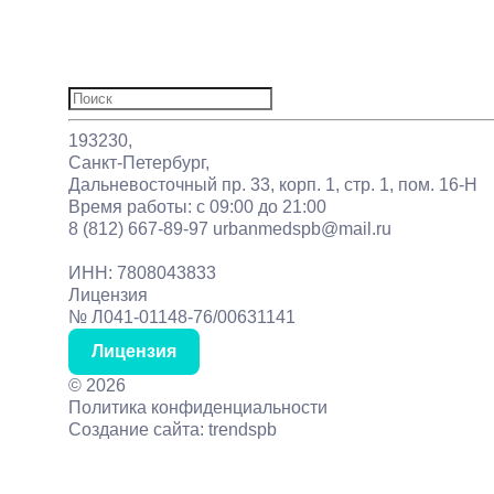
Отзывы
Акции
Статьи
Контакты
Найти:
193230,
Санкт-Петербург,
Дальневосточный пр. 33, корп. 1, стр. 1, пом. 16-Н
Время работы: с 09:00 до 21:00
8 (812) 667-89-97
urbanmedspb@mail.ru
ИНН: 7808043833
Лицензия
№ Л041-01148-76/00631141
Лицензия
©
2026
Политика конфиденциальности
Создание сайта: trendspb