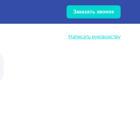
Обновление цен — уточняйте
Заказать звонок
цены по телефону
Написать руководству