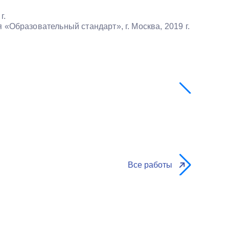
г.
Образовательный стандарт», г. Москва, 2019 г.
Врач:
К
Эстетич
Все работы