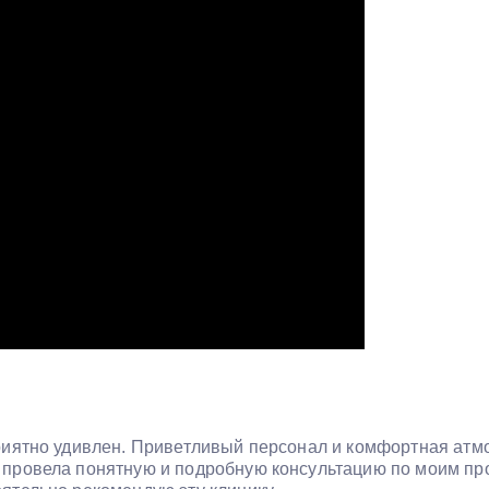
риятно удивлен. Приветливый персонал и комфортная атм
ровела понятную и подробную консультацию по моим проб