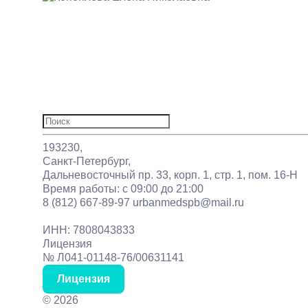
Услуги
Цены
Врачи
О нас
Отзывы
Акции
Статьи
Контакты
Найти:
193230,
Санкт-Петербург,
Дальневосточный пр. 33, корп. 1, стр. 1, пом. 16-Н
Время работы: с 09:00 до 21:00
8 (812) 667-89-97
urbanmedspb@mail.ru
ИНН: 7808043833
Лицензия
№ Л041-01148-76/00631141
Лицензия
©
2026