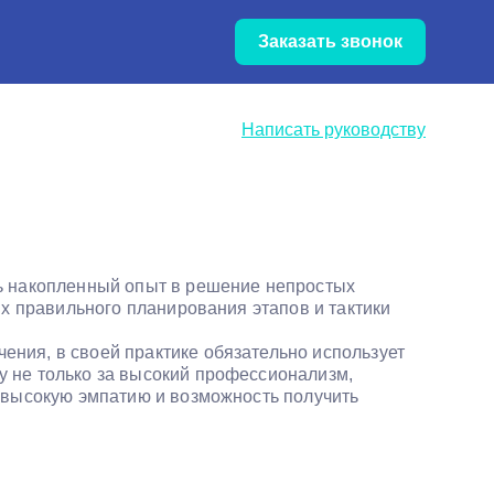
Обновление цен — уточняйте
Заказать звонок
цены по телефону
Написать руководству
сь накопленный опыт в решение непростых
их правильного планирования этапов и тактики
ения, в своей практике обязательно использует
у не только за высокий профессионализм,
, высокую эмпатию и возможность получить