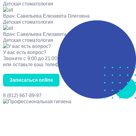
Детская стоматология
Врач:
Савельева Елизавета Олеговна
Детская стоматология
Врач:
Савельева Елизавета Олеговна
Детская стоматология
У вас есть вопрос?
Звоните с 9:00 до 21:00
или оставьте ваш телефон.
Записаться online
8 (812) 667-89-97
Услуги
Цены
Врачи
О нас
Отзывы