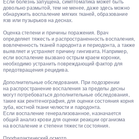
Если болезнь запущена, симптоматика может быть
довольно размытой, тем не менее, даже здесь можно
обнаружить воспаление мягких тканей, образование
язв или пузырьков на деснах.
Оценка степени и причины поражения. Врач
определяет тяжесть и распространенность воспаления,
вовлеченность тканей пародонта и периодонта, а также
выявляет и устраняет причину гингивита. Например,
если воспаление вызвано острым краем коронки,
необходимо устранить повреждающий фактор для
предотвращения рецидива.
Дополнительные обследования. При подозрении
на распространение воспаления за пределы десны
могут потребоваться дополнительные обследования,
такие как рентгенография, для оценки состояния корня
зуба, костной ткани челюсти и пародонта.
Если воспаление генерализованное, назначается
общий анализ крови для оценки реакции организма
на воспаление и степени тяжести состояния.
Профилактический осмотр