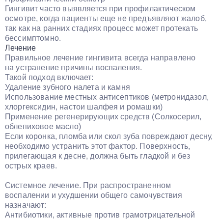
Гингивит часто выявляется при профилактическом
осмотре, когда пациенты еще не предъявляют жалоб,
так как на ранних стадиях процесс может протекать
бессимптомно.
Лечение
Правильное лечение гингивита всегда направлено
на устранение причины воспаления.
Такой подход включает:
Удаление зубного налета и камня
Использование местных антисептиков (метронидазол,
хлоргексидин, настои шалфея и ромашки)
Применение регенерирующих средств (Солкосерил,
облепиховое масло)
Если коронка, пломба или скол зуба повреждают десну,
необходимо устранить этот фактор. Поверхность,
прилегающая к десне, должна быть гладкой и без
острых краев.
Системное лечение. При распространенном
воспалении и ухудшении общего самочувствия
назначают:
Антибиотики, активные против грамотрицательной