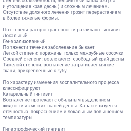
степень болезненности, неприятный запах изо рта
и утолщение края десны) и сложным лечением.
Отсутствие должного лечения грозит перерастанием
в более тяжелые формы.
По степени распространенности различают гингивит:
Локальный
Генерализованный
По тяжести течения заболевание бывает:
Легкой степени: поражены только межзубные сосочки
Средней степени: вовлекается свободный край десны
Тяжелой степени: воспаление затрагивает мягкие
ткани, прикрепленные к зубу
По характеру изменения воспалительного процесса
классифицируют:
Катаральный гингивит
Воспаление протекает с обильным выделением
жидкости из мягких тканей десны. Характеризуется
отечностью, покраснением и локальным повышением
температуры.
Гипертрофический гингивит