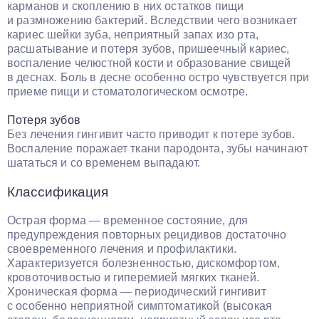
карманов и скоплению в них остатков пищи
и размножению бактерий. Вследствии чего возникает
кариес шейки зуба, неприятный запах изо рта,
расшатывание и потеря зубов, пришеечный кариес,
воспаление челюстной кости и образование свищей
в деснах. Боль в десне особенно остро чувствуется при
приеме пищи и стоматологическом осмотре.
Потеря зубов
Без лечения гингивит часто приводит к потере зубов.
Воспаление поражает ткани пародонта, зубы начинают
шататься и со временем выпадают.
Классификация
Острая форма — временное состояние, для
предупреждения повторных рецидивов достаточно
своевременного лечения и профилактики.
Характеризуется болезненностью, дискомфортом,
кровоточивостью и гиперемией мягких тканей.
Хроническая форма — периодический гингивит
с особенно неприятной симптоматикой (высокая