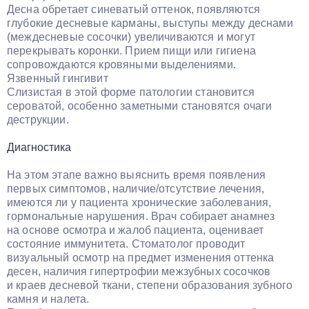
Десна обретает синеватый оттенок, появляются
глубокие десневые карманы, выступы между деснами
(междесневые сосочки) увеличиваются и могут
перекрывать коронки. Прием пищи или гигиена
сопровождаются кровяными выделениями.
Язвенный гингивит
Слизистая в этой форме патологии становится
сероватой, особенно заметными становятся очаги
деструкции.
Диагностика
На этом этапе важно выяснить время появления
первых симптомов, наличие/отсутствие лечения,
имеются ли у пациента хронические заболевания,
гормональные нарушения. Врач собирает анамнез
на основе осмотра и жалоб пациента, оценивает
состояние иммунитета. Стоматолог проводит
визуальный осмотр на предмет изменения оттенка
десен, наличия гипертрофии межзубных сосочков
и краев десневой ткани, степени образования зубного
камня и налета.