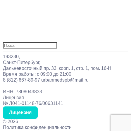
Цены
Врачи
О нас
Отзывы
Акции
Статьи
Контакты
Найти:
193230,
Санкт-Петербург,
Дальневосточный пр. 33, корп. 1, стр. 1, пом. 16-Н
Время работы: с 09:00 до 21:00
8 (812) 667-89-97
urbanmedspb@mail.ru
ИНН: 7808043833
Лицензия
№ Л041-01148-76/00631141
Лицензия
©
2026
Политика конфиденциальности