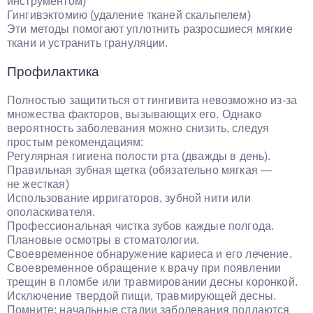
инструментом)
Гингивэктомию (удаление тканей скальпелем)
Эти методы помогают уплотнить разросшиеся мягкие
ткани и устранить грануляции.
Профилактика
Полностью защититься от гингивита невозможно из-за
множества факторов, вызывающих его. Однако
вероятность заболевания можно снизить, следуя
простым рекомендациям:
Регулярная гигиена полости рта (дважды в день).
Правильная зубная щетка (обязательно мягкая —
не жесткая)
Использование ирригаторов, зубной нити или
ополаскивателя.
Профессиональная чистка зубов каждые полгода.
Плановые осмотры в стоматологии.
Своевременное обнаружение кариеса и его лечение.
Своевременное обращение к врачу при появлении
трещин в пломбе или травмировании десны коронкой.
Исключение твердой пищи, травмирующей десны.
Помните: начальные стадии заболевания поддаются