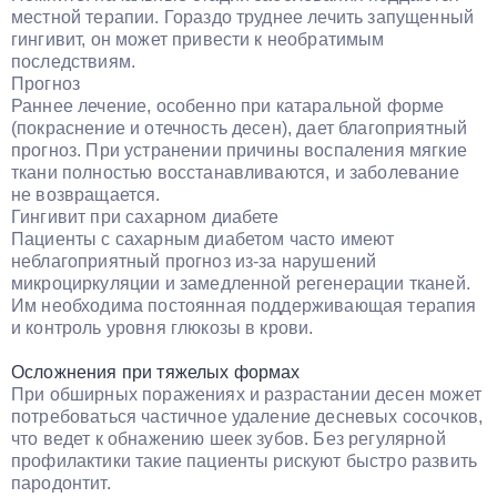
местной терапии. Гораздо труднее лечить запущенный
гингивит, он может привести к необратимым
последствиям.
Прогноз
Раннее лечение, особенно при катаральной форме
(покраснение и отечность десен), дает благоприятный
прогноз. При устранении причины воспаления мягкие
ткани полностью восстанавливаются, и заболевание
не возвращается.
Гингивит при сахарном диабете
Пациенты с сахарным диабетом часто имеют
неблагоприятный прогноз из-за нарушений
микроциркуляции и замедленной регенерации тканей.
Им необходима постоянная поддерживающая терапия
и контроль уровня глюкозы в крови.
Осложнения при тяжелых формах
При обширных поражениях и разрастании десен может
потребоваться частичное удаление десневых сосочков,
что ведет к обнажению шеек зубов. Без регулярной
профилактики такие пациенты рискуют быстро развить
пародонтит.