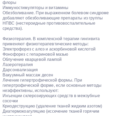
флоры
Иммуностимуляторы и витамины
Обезболивание. При выраженном болевом синдроме
добавляют обезболивающие препараты из группы
НПВС (нестероидные противовоспалительные
средства).
Физиотерапия. В комплексной терапии гингивита
применяют физиотерапевтические методы:
Электрофорез с алоэ и аскорбиновой кислотой
Фонофорез с гепариновой мазью
Облучение кварцевой лампой
Лазеротерапия
Дарсонвализация
Вакуумный массаж десен
Лечение гипертрофической формы. При
гипертрофической форме, если основные методы
неэффективны, используют:
Инъекции склерозирующих средств в межзубные
сосочки
Криодеструкцию (удаление тканей жидким азотом)
Диатермокоагуляцию (иссечение тканей горячим