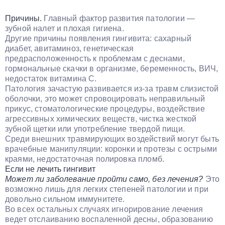
Причины.
Главный фактор развития патологии —
зубной налет и плохая гигиена.
Другие причины появления гингивита: сахарный
диабет, авитаминоз, генетическая
предрасположенность к проблемам с деснами,
гормональные скачки в организме, беременность, ВИЧ,
недостаток витамина С.
Патология зачастую развивается из-за травм слизистой
оболочки, это может спровоцировать неправильный
прикус, стоматологические процедуры, воздействие
агрессивных химических веществ, чистка жесткой
зубной щетки или употребление твердой пищи.
Среди внешних травмирующих воздействий могут быть
врачебные манипуляции: коронки и протезы с острыми
краями, недостаточная полировка пломб.
Если не лечить гингивит
Может ли заболевание пройти само, без лечения?
Это
возможно лишь для легких степеней патологии и при
довольно сильном иммунитете.
Во всех остальных случаях игнорирование лечения
ведет отслаиванию воспаленной десны, образованию