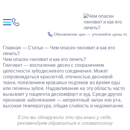
Обновление цен — уточняйте цены по теле
Главная
—
Статьи
—
Чем опасен гингивит и как его
лечить?
Чем опасен гингивит и как его лечить?
Гингивит — воспаление десен с сохранением
целостности зубодесневого соединения. Может
сопровождаться краснотой, отечностью десневой
ткани, появлением кровавых подтеков во время еды
или гигиены зубов. Надавливание на эту область часто
вызывает у пациента дискомфорт и зуд. Среди других
признаков заболевания — неприятный запах изо рта,
высокая температура, общая слабость и недомогание.
Если вы обнаружили эти признаки у себя,
рекомендуем
обратиться к стоматологу